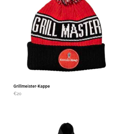
Grillmeister-Kappe
€
20