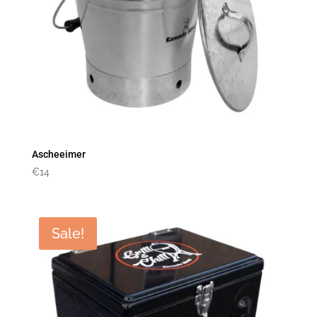
Ascheeimer
€
14
Sale!