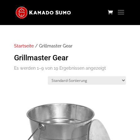
Startseite
/ Grillmaster Gear
Grillmaster Gear
Es werden 1–9 von 19 Ergebnissen angezeigt