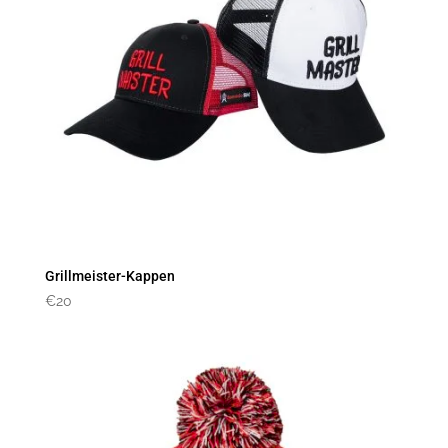
Grillmeister-Kappen
€
20