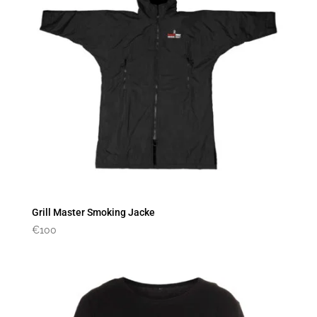
Grill Master Smoking Jacke
€
100