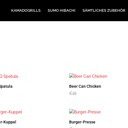
KAMADOGRILLS
SUMO HIBACHI
SÄMTLICHES ZUBEHÖR
Spatula
Beer Can Chicken
€
18
er-Kuppel
Burger-Presse