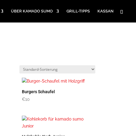
ÜBER KAMADO SUMO
GRILL-TIPPS
KASSAN
Burgers Schaufel
€
10