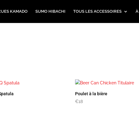
CUES KAMADO
SUMO HIBACHI
TOUS LES ACCESSOIRES
À
Spatula
Poulet à la bière
€
18