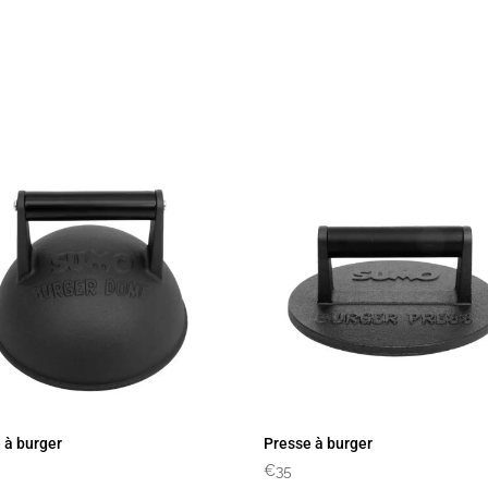
 à burger
Presse à burger
€
35