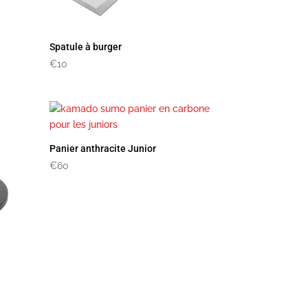
Spatule à burger
€
10
Panier anthracite Junior
€
60