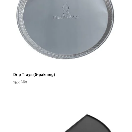
Drip Trays (5-pakning)
153
Nkr