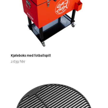
Kjøleboks med fotballspill
2.639
Nkr