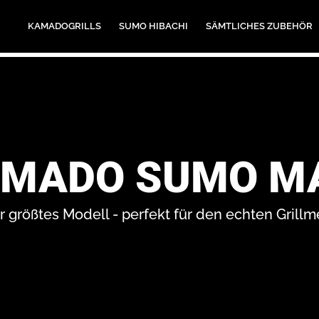
KAMADOGRILLS
SUMO HIBACHI
SÄMTLICHES ZUBEHÖR
MADO SUMO M
 größtes Modell - perfekt für den echten Grillm