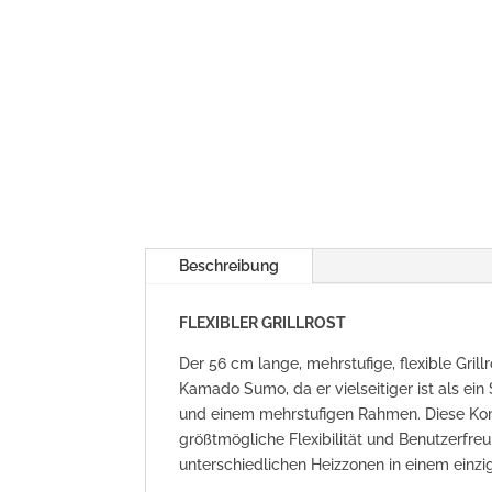
Beschreibung
FLEXIBLER GRILLROST
Der 56 cm lange, mehrstufige, flexible Gril
Kamado Sumo, da er vielseitiger ist als e
und einem mehrstufigen Rahmen. Diese K
größtmögliche Flexibilität und Benutzerfr
unterschiedlichen Heizzonen in einem einz