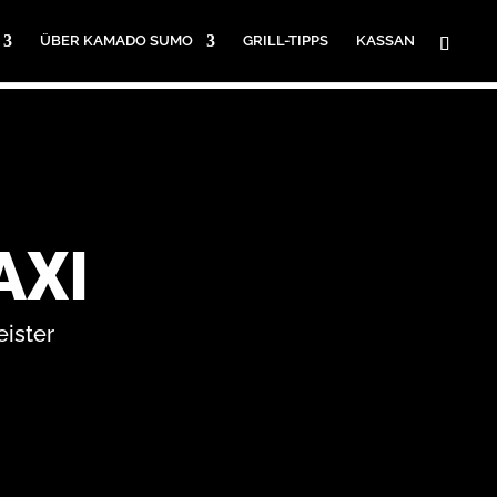
ÜBER KAMADO SUMO
GRILL-TIPPS
KASSAN
AXI
eister