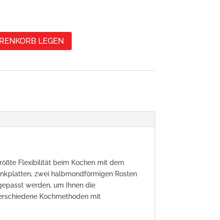
ARENKORB LEGEN
größte Flexibilität beim Kochen mit dem
lenkplatten, zwei halbmondförmigen Rosten
epasst werden, um Ihnen die
 verschiedene Kochmethoden mit