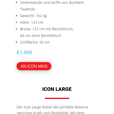
Seitenwände und Griffe aus dunklem
Teakholz
Gewicht: 162 kg
Höhe: 123 cm
Breite: 137 cm mit Beistelltisch,
64 cm ohne Beistelltisch
Grillfläche: 56 cm
€
1.999
AN ICON MAXI
ICON LARGE
Der Icon Large bietet die perfekte Balance
zwischen Kraft und Flexibilität. Mit dem