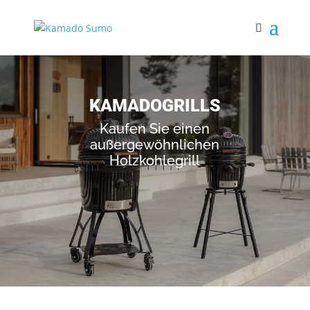
KAMADOGRILLS
Kaufen Sie einen
außergewöhnlichen
Holzkohlegrill