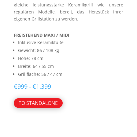
gleiche leistungsstarke Keramikgrill wie unsere
regulären Modelle, bereit, das Herzstück Ihrer
eigenen Grillstation zu werden.
FREISTEHEND MAXI / MIDI
Inklusive Keramikfüße
Gewicht: 86 / 108 kg
Höhe: 78 cm
Breite: 64 / 55 cm
Grillfläche: 56 / 47 cm
Preisspanne:
€
999
-
€
1.399
999
€
TO STANDALONE
bis
1.399
€