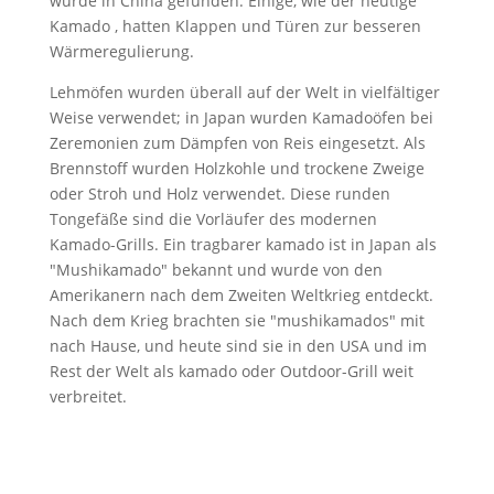
wurde in China gefunden. Einige, wie der heutige
Kamado , hatten Klappen und Türen zur besseren
Wärmeregulierung.
Lehmöfen wurden überall auf der Welt in vielfältiger
Weise verwendet; in Japan wurden Kamadoöfen bei
Zeremonien zum Dämpfen von Reis eingesetzt. Als
Brennstoff wurden Holzkohle und trockene Zweige
oder Stroh und Holz verwendet. Diese runden
Tongefäße sind die Vorläufer des modernen
Kamado-Grills. Ein tragbarer kamado ist in Japan als
"Mushikamado" bekannt und wurde von den
Amerikanern nach dem Zweiten Weltkrieg entdeckt.
Nach dem Krieg brachten sie "mushikamados" mit
nach Hause, und heute sind sie in den USA und im
Rest der Welt als kamado oder Outdoor-Grill weit
verbreitet.