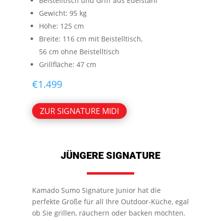
Beistelltisch und Griff aus Edelstahl
Gewicht: 95 kg
Höhe: 125 cm
Breite: 116 cm mit Beistelltisch,
56 cm ohne Beistelltisch
Grillfläche: 47 cm
€
1.499
ZUR SIGNATURE MIDI
JÜNGERE SIGNATURE
Kamado Sumo Signature Junior hat die
perfekte Größe für all Ihre Outdoor-Küche, egal
ob Sie grillen, räuchern oder backen möchten.