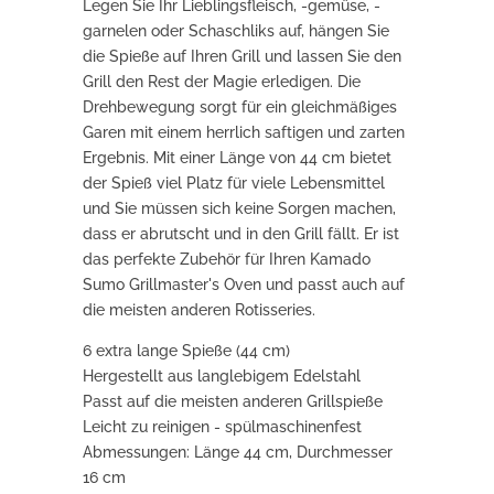
Legen Sie Ihr Lieblingsfleisch, -gemüse, -
garnelen oder Schaschliks auf, hängen Sie
die Spieße auf Ihren Grill und lassen Sie den
Grill den Rest der Magie erledigen. Die
Drehbewegung sorgt für ein gleichmäßiges
Garen mit einem herrlich saftigen und zarten
Ergebnis. Mit einer Länge von 44 cm bietet
der Spieß viel Platz für viele Lebensmittel
und Sie müssen sich keine Sorgen machen,
dass er abrutscht und in den Grill fällt. Er ist
das perfekte Zubehör für Ihren Kamado
Sumo Grillmaster's Oven und passt auch auf
die meisten anderen Rotisseries.
6 extra lange Spieße (44 cm)
Hergestellt aus langlebigem Edelstahl
Passt auf die meisten anderen Grillspieße
Leicht zu reinigen - spülmaschinenfest
Abmessungen: Länge 44 cm, Durchmesser
16 cm