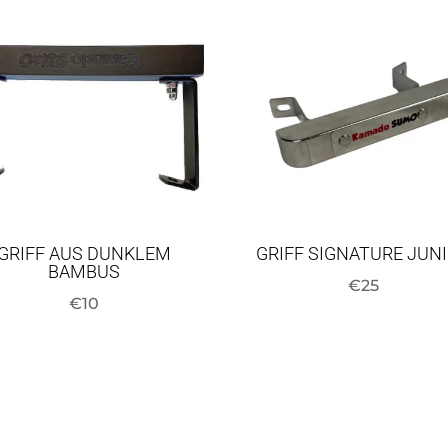
GRIFF AUS DUNKLEM
GRIFF SIGNATURE JUN
BAMBUS
€
25
€
10