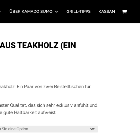
ÜBER KAMADO SUMO
GRILL-TIPPS
KASSAN
 AUS TEAKHOLZ (EIN
eakholz. Ein Paar von zwei Beistelltischen für
ster Qualität, das sich sehr exklusiv anfühlt und
 gute Haltbarkeit aufweist.