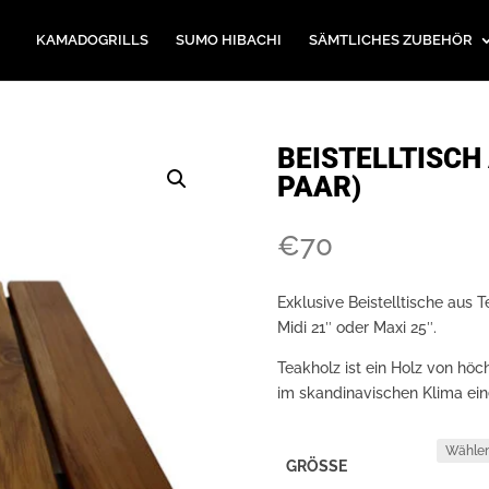
KAMADOGRILLS
SUMO HIBACHI
SÄMTLICHES ZUBEHÖR
BEISTELLTISCH
PAAR)
€
70
Exklusive Beistelltische aus T
Midi 21″ oder Maxi 25″.
Teakholz ist ein Holz von höch
im skandinavischen Klima eine
GRÖSSE