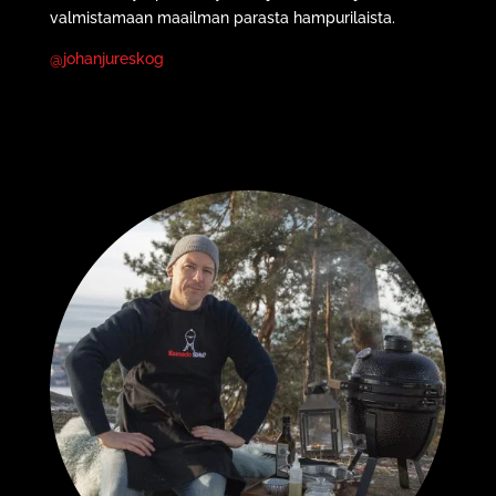
valmistamaan maailman parasta hampurilaista.
@johanjureskog