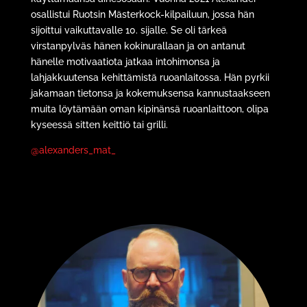
osallistui Ruotsin Mästerkock-kilpailuun, jossa hän
sijoittui vaikuttavalle 10. sijalle. Se oli tärkeä
virstanpylväs hänen kokinurallaan ja on antanut
hänelle motivaatiota jatkaa intohimonsa ja
lahjakkuutensa kehittämistä ruoanlaitossa. Hän pyrkii
jakamaan tietonsa ja kokemuksensa kannustaakseen
muita löytämään oman kipinänsä ruoanlaittoon, olipa
kyseessä sitten keittiö tai grilli.
@alexanders_mat_