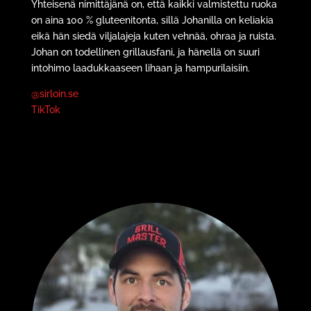
Yhteisenä nimittäjänä on, että kaikki valmistettu ruoka
on aina 100 % gluteenitonta, sillä Johanilla on keliakia
eikä hän siedä viljalajeja kuten vehnää, ohraa ja ruista.
Johan on todellinen grillausfani, ja hänellä on suuri
intohimo laadukkaaseen lihaan ja hampurilaisiin.
@sirloin.se
TikTok