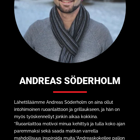
ANDREAS SÖDERHOLM
Lähettiläämme Andreas Söderholm on aina ollut
intohimoinen ruoanlaittoon ja grillaukseen, ja hän on
myös työskennellyt jonkin aikaa kokkina.
”Ruoanlaittoa motivoi minua kehittyä ja tulla koko ajan
paremmaksi sekä saada matkan varrella
mahdollisuus inspiroida muita.”
Andreas
kokeilee paljon