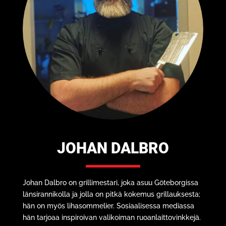
JOHAN DALBRO
Johan Dalbro on grillimestari, joka asuu Göteborgissa
länsirannikolla ja jolla on pitkä kokemus grillauksesta;
hän on myös lihasommelier. Sosiaalisessa mediassa
hän tarjoaa inspiroivan valikoiman ruoanlaittovinkkejä.