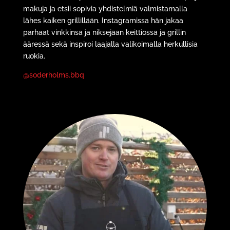
makuja ja etsii sopivia yhdistelmiä valmistamalla
lähes kaiken grillillään. Instagramissa hän jakaa
parhaat vinkkinsä ja niksejään keittiössä ja grillin
ääressä sekä inspiroi laajalla valikoimalla herkullisia
ruokia.
@soderholms.bbq