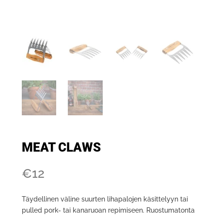
MEAT CLAWS
€
12
Täydellinen väline suurten lihapalojen käsittelyyn tai
pulled pork- tai kanaruoan repimiseen. Ruostumatonta