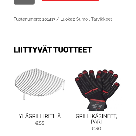
MÄNGD
Tuotenumero:
201417
Luokat:
Sumo
,
Tarvikkeet
LIITTYVÄT TUOTTEET
YLÄGRILLIRITILÄ
GRILLIKÄSINEET,
PARI
€
55
€
30