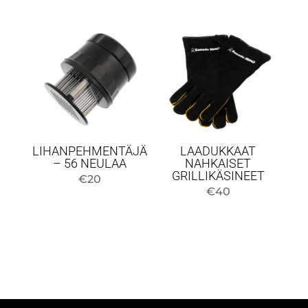
LIHANPEHMENTÄJÄ
LAADUKKAAT
– 56 NEULAA
NAHKAISET
GRILLIKÄSINEET
€
20
€
40