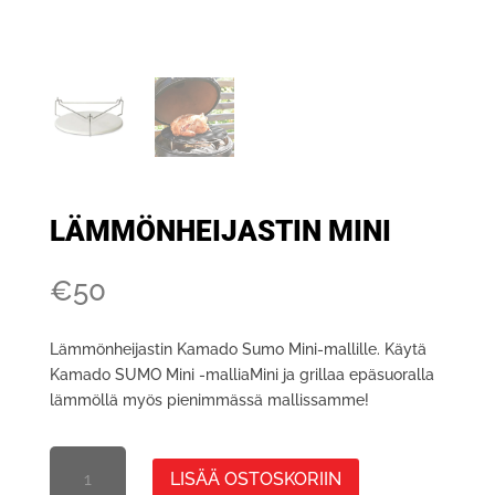
LÄMMÖNHEIJASTIN MINI
€
50
Lämmönheijastin Kamado Sumo Mini-mallille. Käytä
Kamado SUMO Mini -malliaMini ja grillaa epäsuoralla
lämmöllä myös pienimmässä mallissamme!
VÄRMEDEFLEKTOR
LISÄÄ OSTOSKORIIN
MINI