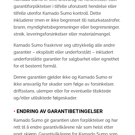
garantiforpliktelser i tilfelle uforutsett hendelse eller
tilfelle utenfor Kamado Sumo kontroll. Dette
inkluderer (men er ikke begrenset til) naturkatastrofer,
brann, myndighetsbegrensninger eller begrensninger,
streik, leveringsforsinkelser eller materialmangel.
Kamado Sumo fraskriver seg uttrykkelig alle andre
garantier – eksplisitt eller underforstått – inkludert
underforståtte garantier for salgbarhet eller egnethet
for et bestemt formål.
Denne garantien gjelder ikke og Kamado Sumo er
ikke ansvarlig for skader som følge av forsinkelser,
driftsstans, ulemper eller for eventuelle tilsiktede
og/eller utilsiktede følgeskader.
•
ENDRING AV GARANTIBETINGELSER
Kamado Sumo gir garantien uten forpliktelser og har
rett til å endre garantivilkårene når som helst etter
eget skjønn. Garantivilkårene for Kamado Sumo som