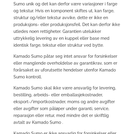
Sumo unik og det kan derfor være variasjoner i farge
og tekstur. Hvis en komponent skiftes ut, kan farge,
struktur og/eller tekstur avvike, dette er ikke en
produksjons- eller produksjonsfeil. Det kan derfor ikke
utledes noen rettigheter. Garantien utelukker
uttrykkelig levering av en kuppel eller base med
identisk farge, tekstur eller struktur ved bytte.
Kamado Sumo påtar seg intet ansvar for forsinkelser
eller manglende overholdelse av garantikrav, som er
forårsaket av uforutsette hendelser utenfor Kamado
Sumo kontroll.
Kamado Sumo skal ikke være ansvarlig for levering,
bestilling, arbeids- eller emballasjekostnader,
eksport-/importkostnader, moms og andre avgifter
eller avgifter som påløper under garanti, service,
reparasjon eller retur, med mindre det er skriftlig
avtalt av Kamado Sumo .
Kamado Sumo er ikke ansvarlig for forsinkelser eller