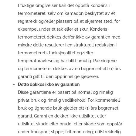
I fuktige omgivelser kan det oppstå kondens i
termometeret, selv om kamadon beskyttet av et
regntrekk og/eller plassert på et skjermet sted, for
eksempel under et tak eller et skur. Kondens i
termometeret dekkes derfor ikke av garantien med
mindre dette resulterer i en strukturell reduksjon i
termometerets funksjonalitet og/eller
temperaturavlesning har blitt umulig. Pakningene
og termometeret dekkes av en begrenset ett (1) års
garanti gitt til den opprinnelige kjøperen.
Dette dekkes ikke av garantien
Disse garantiene er basert på normal og rimelig
privat bruk og rimelig vedlikehold. For kommersiell
bruk og lignende bruk gjelder ett (1) års begrenset
garanti. Garantien dekker ikke utilsiktet eller
utilsiktet skade eller brudd, eller skade som oppstår
under transport; slippe; feil montering; utilstrekkelig