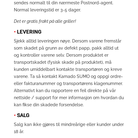
sendes normalt til din nærmeste Postnord-agent.
Normal leveringstid er 3-5 dager.
Det er gratis frakt på alle griller!
•
LEVERING
Sjekk alltid leveringen nøye. Dersom varene fremstår
som skadet på grunn av defekt papp, pakk alltid ut
og kontroller varene selv. Dersom produktet er
transportskadet (fysisk skade på produktet), må
kunden umiddelbart kontakte transportøren og kreve
varene. Ta så kontakt Kamado SUMO og oppgi ordre-
eller fakturanummer og transportørens klagenummer.
Alternativt kan du rapportere en feil direkte på vår
nettside / support for mer informasjon om hvordan du
kan fikse din skadede forsendelse.
•
SALG
Salg kan ikke gjøres til mindreårige eller kunder under
18 år.