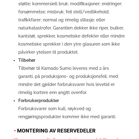
støtte; kommersiell bruk; modifikasjoner; endringer;
forsømmelse; misbruk; feil stell/vedlikehold;
trafikkfarer; normal og rimelig slitasje; eller
naturkatastrofer. Garantien dekker ikke riper, bulker,
kantstøt, sprekker, kosmetiske defekter eller mindre
kosmetiske sprekker i den ytre glasuren som ikke
påvirker ytelsen til produktet.
Tilbehør
Tilbehør til Kamado Sumo leveres med 2 års
garanti, på produksjons- og produksjonsfeil, med
mindre det gjelder forbruksvarer hvis levetid er
rimelig kortere enn angitt ovenfor.
Forbrukerprodukter
Forbruksvarer som kull, røykved og
rengjøringsprodukter kommer ikke med garanti.
•
MONTERING AV RESERVEDELER