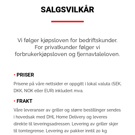
SALGSVILKÅR
Vi følger kjøpsloven for bedriftskunder.
For privatkunder følger vi
forbrukerkjøpsloven og fjernavtaleloven.
•
PRISER
Prisene på våre nettsider er oppgitt i lokal valuta (SEK,
DKK, NOK eller EUR) inkludert mva.
•
FRAKT
Våre leveranser av griller og større bestillinger sendes
i hovedsak med DHL Home Delivery og leveres
direkte til leveringsadressen. Levering av griller skjer
til tomtegrense. Levering av pakker inntil 20 kg