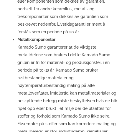
eller komponenten som dekkes av garantien,
bortsett fra andre keramikk-, metall- og
trekomponenter som dekkes av garantien som
beskrevet nedenfor. Livstidsgaranti er ment å
forstås som en periode på 20 år.
Metallkomponenter
Kamado Sumo garanterer at de viktigste
metalldelene som brukes i dette Kamado Sumo
grillen er fri for material- og produksjonsfeil i en
periode på to (2) år. Kamado Sumo bruker
rustbestandige materialer og
høytemperaturbestandig maling på alle
metalloverflater. Imidlertid kan metallmaterialer og
beskyttende belegg miste beskyttelsen hvis de blir
ripet opp eller brukt i et miljø der de utsettes for
stoffer og forhold som Kamado Sumo ikke seire.
Eksempler på stoffer som kan korrodere maling og
metallbelegg er klor, industridamp, kjemikalier,