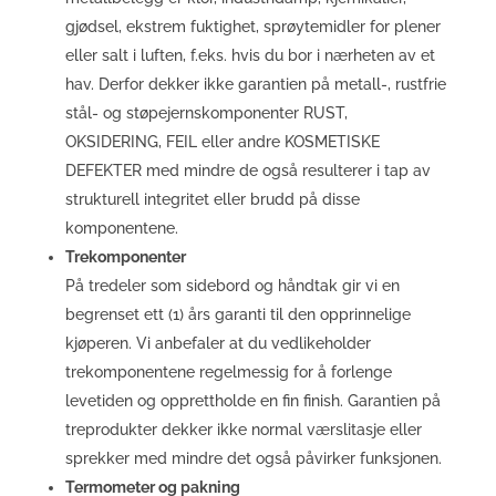
gjødsel, ekstrem fuktighet, sprøytemidler for plener
eller salt i luften, f.eks. hvis du bor i nærheten av et
hav. Derfor dekker ikke garantien på metall-, rustfrie
stål- og støpejernskomponenter RUST,
OKSIDERING, FEIL eller andre KOSMETISKE
DEFEKTER med mindre de også resulterer i tap av
strukturell integritet eller brudd på disse
komponentene.
Trekomponenter
På tredeler som sidebord og håndtak gir vi en
begrenset ett (1) års garanti til den opprinnelige
kjøperen. Vi anbefaler at du vedlikeholder
trekomponentene regelmessig for å forlenge
levetiden og opprettholde en fin finish. Garantien på
treprodukter dekker ikke normal værslitasje eller
sprekker med mindre det også påvirker funksjonen.
Termometer og pakning