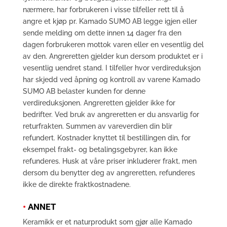
nærmere, har forbrukeren i visse tilfeller rett til å
angre et kjøp pr. Kamado SUMO AB legge igjen eller
sende melding om dette innen 14 dager fra den
dagen forbrukeren mottok varen eller en vesentlig del
av den. Angreretten gjelder kun dersom produktet er i
vesentlig uendret stand. I tilfeller hvor verdireduksjon
har skjedd ved åpning og kontroll av varene Kamado
SUMO AB belaster kunden for denne
verdireduksjonen. Angreretten gjelder ikke for
bedrifter. Ved bruk av angreretten er du ansvarlig for
returfrakten. Summen av vareverdien din blir
refundert. Kostnader knyttet til bestillingen din, for
eksempel frakt- og betalingsgebyrer, kan ikke
refunderes. Husk at våre priser inkluderer frakt, men
dersom du benytter deg av angreretten, refunderes
ikke de direkte fraktkostnadene.
•
ANNET
Keramikk er et naturprodukt som gjør alle Kamado