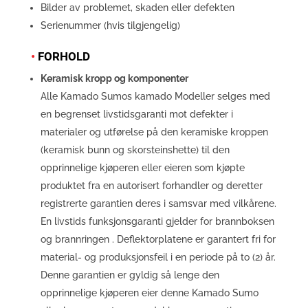
Bilder av problemet, skaden eller defekten
Serienummer (hvis tilgjengelig)
•
FORHOLD
Keramisk kropp og komponenter
Alle Kamado Sumos kamado Modeller selges med
en begrenset livstidsgaranti mot defekter i
materialer og utførelse på den keramiske kroppen
(keramisk bunn og skorsteinshette) til den
opprinnelige kjøperen eller eieren som kjøpte
produktet fra en autorisert forhandler og deretter
registrerte garantien deres i samsvar med vilkårene.
En livstids funksjonsgaranti gjelder for brannboksen
og brannringen
. Deflektorplatene er garantert fri for
material- og produksjonsfeil i en periode på to (2) år.
Denne garantien er gyldig så lenge den
opprinnelige kjøperen eier denne Kamado Sumo