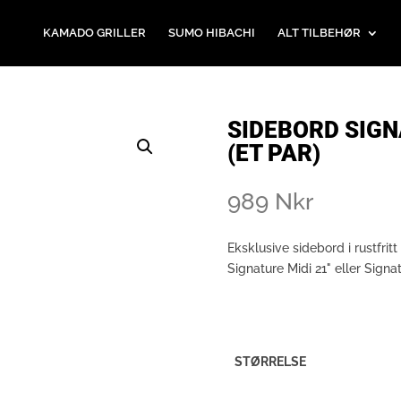
KAMADO GRILLER
SUMO HIBACHI
ALT TILBEHØR
SIDEBORD SIGN
(ET PAR)
989
Nkr
Eksklusive sidebord i rustfritt
Signature Midi 21" eller Sign
STØRRELSE