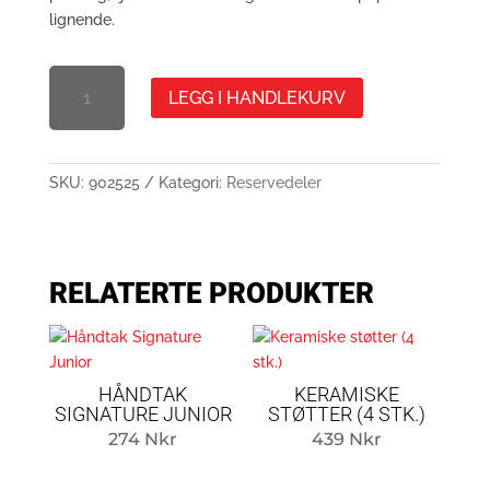
lignende.
VARMEBESTANDIG
LEGG I HANDLEKURV
LIM
FOR
PAKKEMENGDE
SKU:
902525
Kategori:
Reservedeler
RELATERTE PRODUKTER
HÅNDTAK
KERAMISKE
SIGNATURE JUNIOR
STØTTER (4 STK.)
274
Nkr
439
Nkr