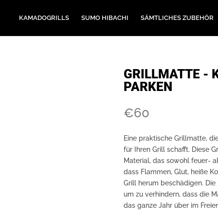
KAMADOGRILLS
SUMO HIBACHI
SÄMTLICHES ZUBEHÖR
GRILLMATTE -
PARKEN
€
60
Eine praktische Grillmatte, di
für Ihren Grill schafft. Diese
Material, das sowohl feuer- a
dass Flammen, Glut, heiße Ko
Grill herum beschädigen. Die 
um zu verhindern, dass die Ma
das ganze Jahr über im Frei