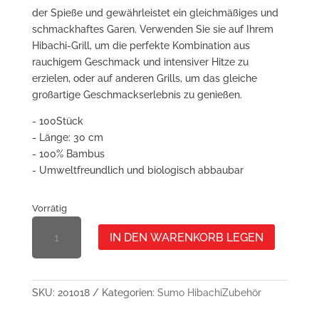
der Spieße und gewährleistet ein gleichmäßiges und
schmackhaftes Garen. Verwenden Sie sie auf Ihrem
Hibachi-Grill, um die perfekte Kombination aus
rauchigem Geschmack und intensiver Hitze zu
erzielen, oder auf anderen Grills, um das gleiche
großartige Geschmackserlebnis zu genießen.
- 100Stück
- Länge: 30 cm
- 100% Bambus
- Umweltfreundlich und biologisch abbaubar
Vorrätig
BAMBUS-
IN DEN WARENKORB LEGEN
SPIESSE M
ENGE
SKU:
201018
Kategorien:
Sumo Hibachi
Zubehör