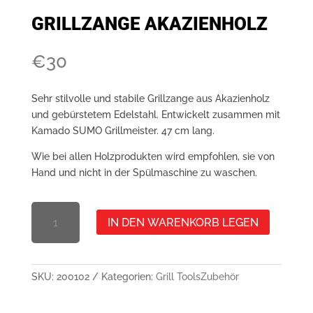
GRILLZANGE AKAZIENHOLZ
€
30
Sehr stilvolle und stabile Grillzange aus Akazienholz
und gebürstetem Edelstahl. Entwickelt zusammen mit
Kamado SUMO Grillmeister. 47 cm lang.
Wie bei allen Holzprodukten wird empfohlen, sie von
Hand und nicht in der Spülmaschine zu waschen.
GRILLZANGE
IN DEN WARENKORB LEGEN
MENGE
AKAZIENHOLZ
SKU:
200102
Kategorien:
Grill Tools
Zubehör