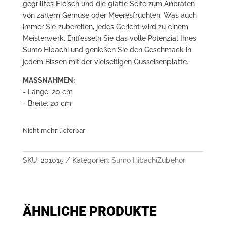
gegrilltes Fleisch und die glatte Seite zum Anbraten
von zartem Gemüse oder Meeresfrüchten. Was auch
immer Sie zubereiten, jedes Gericht wird zu einem
Meisterwerk. Entfesseln Sie das volle Potenzial Ihres
Sumo Hibachi und genießen Sie den Geschmack in
jedem Bissen mit der vielseitigen Gusseisenplatte.
MASSNAHMEN:
- Länge: 20 cm
- Breite: 20 cm
Nicht mehr lieferbar
SKU:
201015
Kategorien:
Sumo Hibachi
Zubehör
ÄHNLICHE PRODUKTE