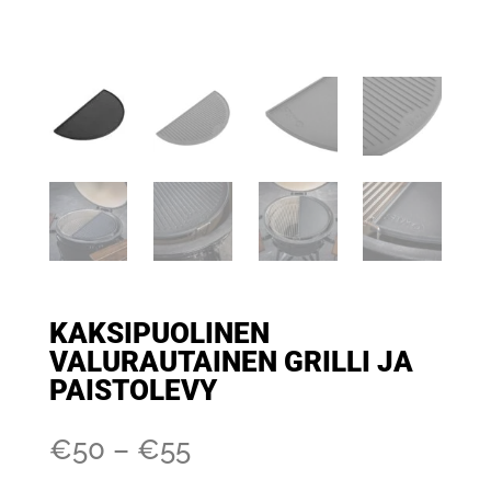
KAKSIPUOLINEN
VALURAUTAINEN GRILLI JA
PAISTOLEVY
Hintaluokka:
€
50
–
€
55
50–