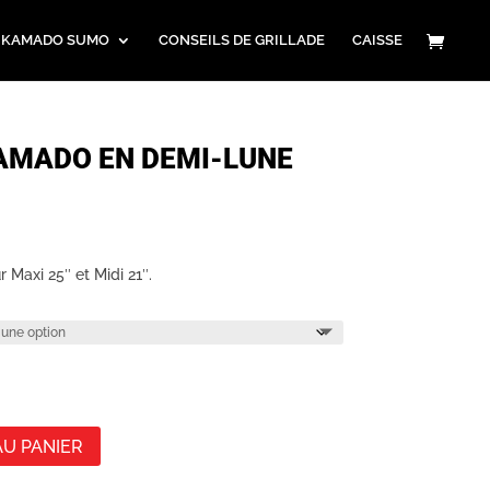
 KAMADO SUMO
CONSEILS DE GRILLADE
CAISSE
AMADO EN DEMI-LUNE
hette
r Maxi 25″ et Midi 21″.
AU PANIER