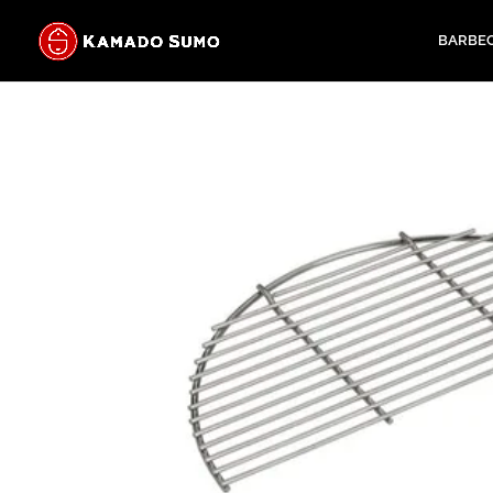
BARBE