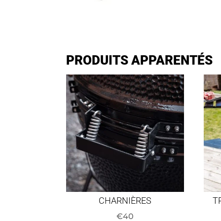
PRODUITS APPARENTÉS
CHARNIÈRES
T
€
40