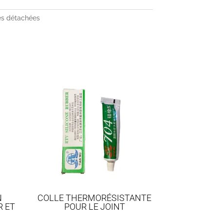
es détachées
N
COLLE THERMORÉSISTANTE
R ET
POUR LE JOINT