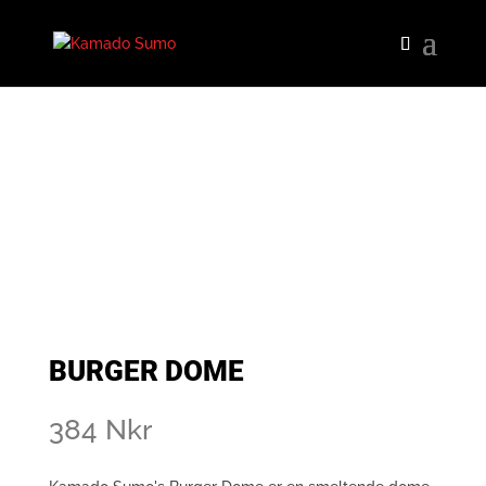
BURGER DOME
384
Nkr