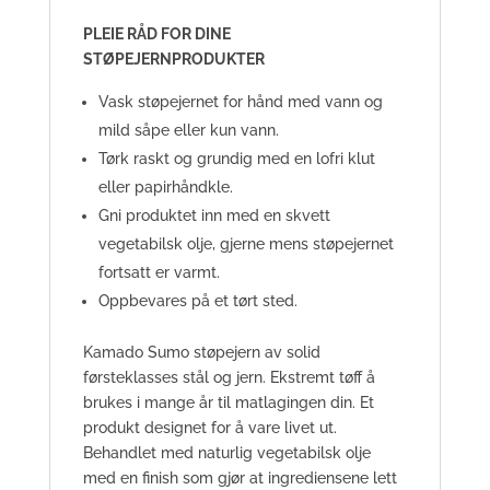
PLEIE RÅD FOR DINE
STØPEJERNPRODUKTER
Vask støpejernet for hånd med vann og
mild såpe eller kun vann.
Tørk raskt og grundig med en lofri klut
eller papirhåndkle.
Gni produktet inn med en skvett
vegetabilsk olje, gjerne mens støpejernet
fortsatt er varmt.
Oppbevares på et tørt sted.
Kamado Sumo støpejern av solid
førsteklasses stål og jern. Ekstremt tøff å
brukes i mange år til matlagingen din. Et
produkt designet for å vare livet ut.
Behandlet med naturlig vegetabilsk olje
med en finish som gjør at ingrediensene lett