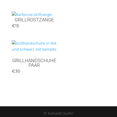
GRILLROSTZANGE
€
15
GRILLHANDSCHUHE
PAAR
€
30
© Kamado Sumo