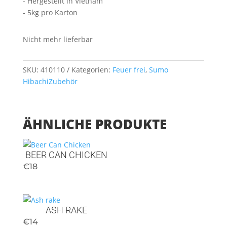
- Hergestellt in Vietnam
- 5kg pro Karton
Nicht mehr lieferbar
SKU:
410110
Kategorien:
Feuer frei
,
Sumo
Hibachi
Zubehör
ÄHNLICHE PRODUKTE
BEER CAN CHICKEN
€
18
ASH RAKE
€
14