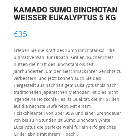
KAMADO SUMO BINCHOTAN
WEISSER EUKALYPTUS 5 KG
€
35
Erleben Sie die Kraft des Sumo Binchotankol - die
ultimative Wahl für Hibachi-Grillen. Küchenchefs
nutzen die Kraft des Binchotankols seit
Jahrhunderten, um den Geschmack ihrer Gerichte zu
verbessern, und jetzt können auch Sie das!
Hergestellt aus nachhaltigem Eukalyptusholz nach
traditionellen japanischen Methoden, ist dies nicht
irgendeine Holzkohle - es ist Qualität, die Ihr Grillen
auf die nächste Stufe hebt. Mit einem
Holzkohleanteil von über 95% und einer Brenndauer
von bis zu 4 Stunden ist Sumo Binchotan White
Eucalyptus die perfekte Wahl für ein erfolgreiches
Grillerlebnis mit Ihrem Hibachi.