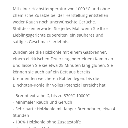
Mit einer Höchsttemperatur von 1000 °C und ohne
chemische Zusätze bei der Herstellung entstehen
weder Rauch noch unerwünschte Gerüche.
Stattdessen erwartet Sie jedes Mal, wenn Sie Ihre
Lieblingsgerichte zubereiten, ein sauberes und
saftiges Geschmackserlebnis.
Zünden Sie die Holzkohle mit einem Gasbrenner,
einem elektrischen Feuerzeug oder einem Kamin an
und lassen Sie sie etwa 25 Minuten lang glühen. Sie
können sie auch auf ein Bett aus bereits
brennenden weicheren Kohlen legen, bis die
Binchotan-Kohle ihr volles Potenzial erreicht hat.
- Brennt extra heiß, bis zu 870°C-1000°C
- Minimaler Rauch und Geruch
- Sehr harte Holzkohle mit langer Brenndauer, etwa 4
Stunden
- 100% Holzkohle ohne Zusatzstoffe