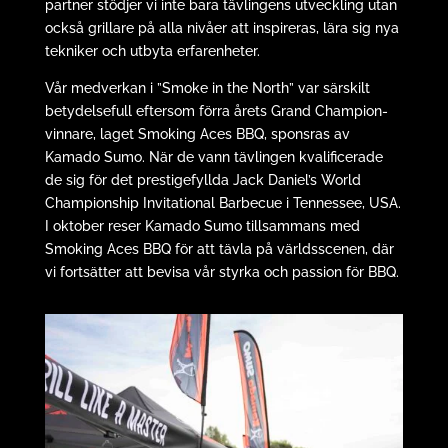
partner stödjer vi inte bara tävlingens utveckling utan
också grillare på alla nivåer att inspireras, lära sig nya
tekniker och utbyta erfarenheter.
Vår medverkan i ”Smoke in the North” var särskilt
betydelsefull eftersom förra årets Grand Champion-
vinnare, laget Smoking Aces BBQ, sponsras av
Kamado Sumo. När de vann tävlingen kvalificerade
de sig för det prestigefyllda Jack Daniel’s World
Championship Invitational Barbecue i Tennessee, USA.
I oktober reser Kamado Sumo tillsammans med
Smoking Aces BBQ för att tävla på världsscenen, där
vi fortsätter att bevisa vår styrka och passion för BBQ.