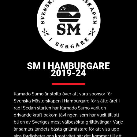
SM I HAMBURGARE
2019-24
Kamado Sumo är stolta över att vara sponsor för
Svenska Mästerskapen i Hamburgare för sjätte året i
rad! Sedan starten har Kamado Sumo varit en
drivande kraft bakom tävlingen, som har vuxit till att
bli en av Sveriges mest välbesökta grilltävlingar. Varje
år samlas landets bästa grillmästare för att visa upp
sina färdigheter och kreativitet när det kommer till att