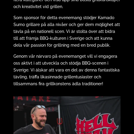
och kreativitet vid grillen.
Som sponsor för detta evenemang stödjer Kamado
Sumo grillare på alla nivåer och ger dem möjlighet att
tävla på en nationell scen. Vi är stolta över att bidra
till att främja BBQ-kulturen i Sverige och att kunna
dela vår passion för grillning med en bred publik.
Genom vår närvaro på evenemanget vill vi engagera
oss aktivt i att utveckla och stödja BBQ-scenen i
Sverige. Vi älskar att vara en del av denna fantastiska
tävling, träffa likasinnade grillentusiaster och
tillsammans fira grillkonstens ädla traditioner!