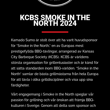
KCBS SMOKE IN THE
NORTH 2024
Kamado Sumo är stolt över att ha varit huvudsponsor
för ”Smoke in the North,” en av Europas mest
prestigefyllda BBQ-tävlingar, arrangerad av Kansas
City Barbeque Society (KCBS). KCBS är världens
största organisation för grillentusiaster och är känd för
att sätta standarden inom BBQ-världen. ”Smoke in the
North” samlar de bästa grillmästarna från hela Europa
för att tävla i olika grilldiscipliner och visa upp sina
färdigheter.
Vårt engagemang i Smoke in the North speglar vår
passion för grillning och vår önskan att främja BBQ-
kulturen i Sverige. Genom att delta som sponsor och