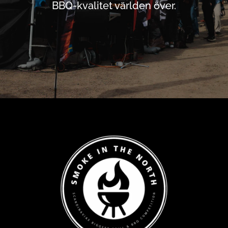
BBQ-kvalitet världen över.