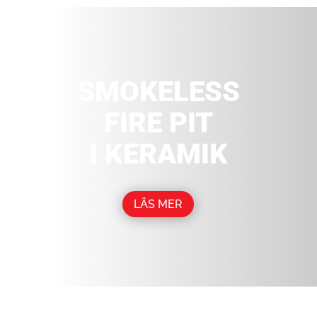
SMOKELESS
FIRE PIT
I KERAMIK
LÄS MER