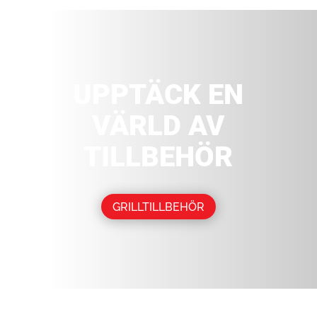
UPPTÄCK EN
VÄRLD AV
TILLBEHÖR
GRILLTILLBEHÖR