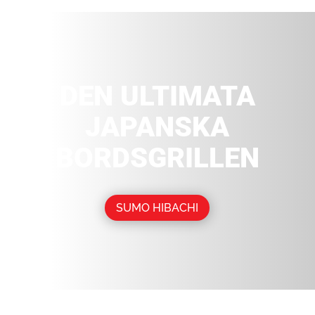
DEN ULTIMATA
JAPANSKA
BORDSGRILLEN
SUMO HIBACHI