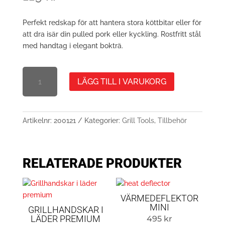
Perfekt redskap för att hantera stora köttbitar eller för
att dra isär din pulled pork eller kyckling. Rostfritt stål
med handtag i elegant bokträ.
MEAT
LÄGG TILL I VARUKORG
CLAWS
MÄNGD
Artikelnr:
200121
Kategorier:
Grill Tools
,
Tillbehör
RELATERADE PRODUKTER
VÄRMEDEFLEKTOR
MINI
GRILLHANDSKAR I
LÄDER PREMIUM
495
kr