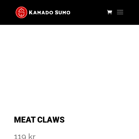
MEAT CLAWS
119
kr