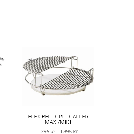
FLEXIBELT GRILLGALLER
MAXI/MIDI
Prisintervall:
1.295
kr
–
1.395
kr