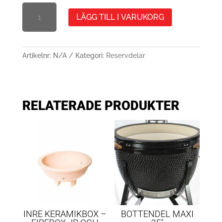
GLASFIBERPACKNING
LÄGG TILL I VARUKORG
MÄNGD
Artikelnr:
N/A
Kategori:
Reservdelar
RELATERADE PRODUKTER
INRE KERAMIKBOX –
BOTTENDEL MAXI