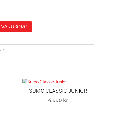
 I VARUKORG
lar
I
SUMO CLASSIC JUNIOR
4.990
kr