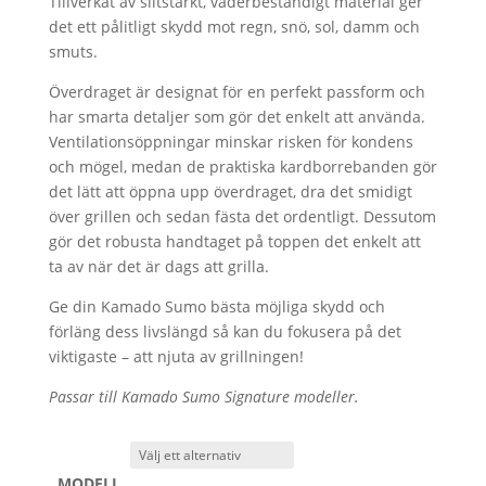
Tillverkat av slitstarkt, väderbeständigt material ger
det ett pålitligt skydd mot regn, snö, sol, damm och
smuts.
Överdraget är designat för en perfekt passform och
har smarta detaljer som gör det enkelt att använda.
Ventilationsöppningar minskar risken för kondens
och mögel, medan de praktiska kardborrebanden gör
det lätt att öppna upp överdraget, dra det smidigt
över grillen och sedan fästa det ordentligt. Dessutom
gör det robusta handtaget på toppen det enkelt att
ta av när det är dags att grilla.
Ge din Kamado Sumo bästa möjliga skydd och
förläng dess livslängd så kan du fokusera på det
viktigaste – att njuta av grillningen!
Passar till Kamado Sumo Signature modeller.
MODELL