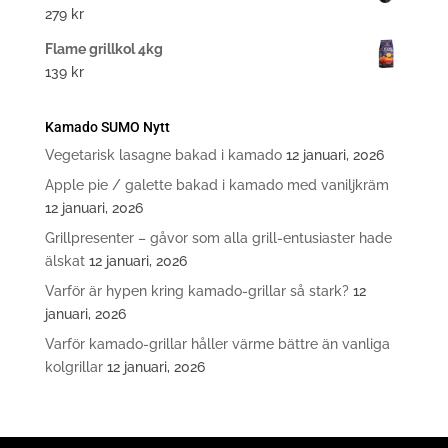
279
kr
Flame grillkol 4kg
139
kr
Kamado SUMO Nytt
Vegetarisk lasagne bakad i kamado
12 januari, 2026
Apple pie / galette bakad i kamado med vaniljkräm
12 januari, 2026
Grillpresenter – gåvor som alla grill-entusiaster hade
älskat
12 januari, 2026
Varför är hypen kring kamado-grillar så stark?
12
januari, 2026
Varför kamado-grillar håller värme bättre än vanliga
kolgrillar
12 januari, 2026