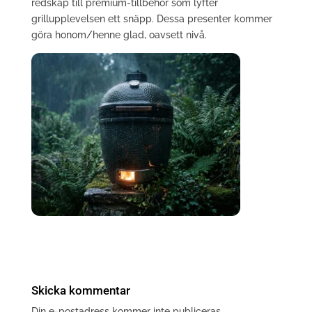
redskap till premium-tillbehör som lyfter
grillupplevelsen ett snäpp. Dessa presenter kommer
göra honom/henne glad, oavsett nivå.
Skicka kommentar
Din e-postadress kommer inte publiceras.