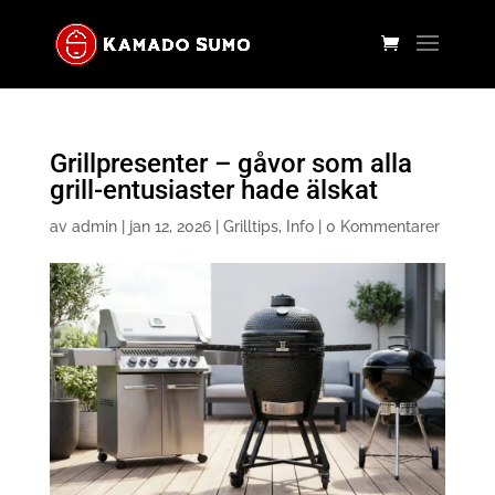
Grillpresenter – gåvor som alla
grill-entusiaster hade älskat
av
admin
|
jan 12, 2026
|
Grilltips
,
Info
|
0 Kommentarer