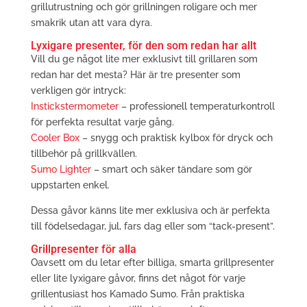
grillutrustning och gör grillningen roligare och mer
smakrik utan att vara dyra.
Lyxigare presenter, för den som redan har allt
Vill du ge något lite mer exklusivt till grillaren som
redan har det mesta? Här är tre presenter som
verkligen gör intryck:
Instickstermometer
– professionell temperaturkontroll
för perfekta resultat varje gång.
Cooler Box
– snygg och praktisk kylbox för dryck och
tillbehör på grillkvällen.
Sumo Lighter
– smart och säker tändare som gör
uppstarten enkel.
Dessa gåvor känns lite mer exklusiva och är perfekta
till födelsedagar, jul, fars dag eller som “tack-present”.
Grillpresenter för alla
Oavsett om du letar efter billiga, smarta grillpresenter
eller lite lyxigare gåvor, finns det något för varje
grillentusiast hos Kamado Sumo. Från praktiska