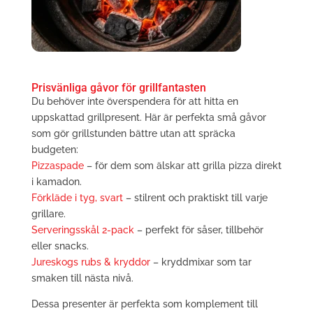
Prisvänliga gåvor för grillfantasten
Du behöver inte överspendera för att hitta en
uppskattad grillpresent. Här är perfekta små gåvor
som gör grillstunden bättre utan att spräcka
budgeten:
Pizzaspade
– för dem som älskar att grilla pizza direkt
i kamadon.
Förkläde i tyg, svart
– stilrent och praktiskt till varje
grillare.
Serveringsskål 2-pack
– perfekt för såser, tillbehör
eller snacks.
Jureskogs rubs & kryddor
– kryddmixar som tar
smaken till nästa nivå.
Dessa presenter är perfekta som komplement till