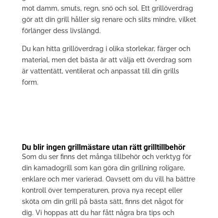
mot damm, smuts, regn, snö och sol. Ett grillöverdrag
gör att din grill håller sig renare och slits mindre, vilket
förlänger dess livslängd.
Du kan hitta grillöverdrag i olika storlekar, färger och
material, men det bästa är att välja ett överdrag som
är vattentätt, ventilerat och anpassat till din grills
form.
Du blir ingen grillmästare utan rätt grilltillbehör
Som du ser finns det många tillbehör och verktyg för
din kamadogrill som kan göra din grillning roligare,
enklare och mer varierad. Oavsett om du vill ha bättre
kontroll över temperaturen, prova nya recept eller
sköta om din grill på bästa sätt, finns det något för
dig. Vi hoppas att du har fått några bra tips och