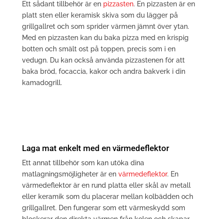
Ett sådant tillbehör är en
pizzasten
. En pizzasten är en
platt sten eller keramisk skiva som du lägger på
grillgallret och som sprider värmen jämnt över ytan.
Med en pizzasten kan du baka pizza med en krispig
botten och smält ost på toppen, precis som i en
vedugn. Du kan också använda pizzastenen för att
baka bröd, focaccia, kakor och andra bakverk i din
kamadogrill.
Laga mat enkelt med en värmedeflektor
Ett annat tillbehör som kan utöka dina
matlagningsmöjligheter är en
värmedeflektor
. En
värmedeflektor är en rund platta eller skål av metall
eller keramik som du placerar mellan kolbädden och
grillgallret. Den fungerar som ett värmeskydd som
blockerar den direkta värmen från kolen och skapar