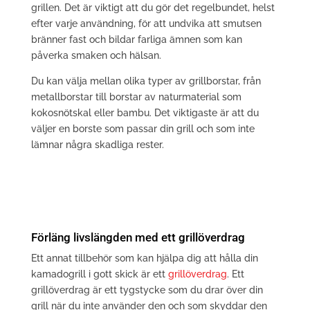
grillen. Det är viktigt att du gör det regelbundet, helst
efter varje användning, för att undvika att smutsen
bränner fast och bildar farliga ämnen som kan
påverka smaken och hälsan.
Du kan välja mellan olika typer av grillborstar, från
metallborstar till borstar av naturmaterial som
kokosnötskal eller bambu. Det viktigaste är att du
väljer en borste som passar din grill och som inte
lämnar några skadliga rester.
Förläng livslängden med ett grillöverdrag
Ett annat tillbehör som kan hjälpa dig att hålla din
kamadogrill i gott skick är ett
grillöverdrag
. Ett
grillöverdrag är ett tygstycke som du drar över din
grill när du inte använder den och som skyddar den