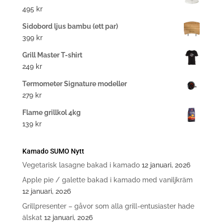
495
kr
Sidobord ljus bambu (ett par)
399
kr
Grill Master T-shirt
249
kr
Termometer Signature modeller
279
kr
Flame grillkol 4kg
139
kr
Kamado SUMO Nytt
Vegetarisk lasagne bakad i kamado
12 januari, 2026
Apple pie / galette bakad i kamado med vaniljkräm
12 januari, 2026
Grillpresenter – gåvor som alla grill-entusiaster hade
älskat
12 januari, 2026