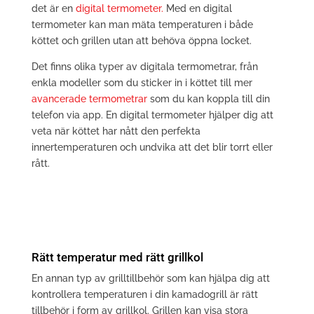
det är en
digital termometer.
Med en digital
termometer kan man mäta temperaturen i både
köttet och grillen utan att behöva öppna locket.
Det finns olika typer av digitala termometrar, från
enkla modeller som du sticker in i köttet till mer
avancerade termometrar
som du kan koppla till din
telefon via app. En digital termometer hjälper dig att
veta när köttet har nått den perfekta
innertemperaturen och undvika att det blir torrt eller
rått.
Rätt temperatur med rätt grillkol
En annan typ av grilltillbehör som kan hjälpa dig att
kontrollera temperaturen i din kamadogrill är rätt
tillbehör i form av grillkol. Grillen kan visa stora