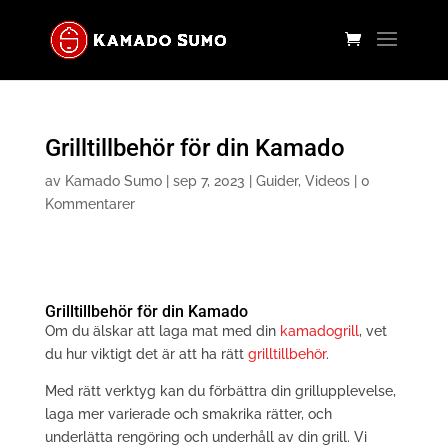
Grilltillbehör för din Kamado
av
Kamado Sumo
|
sep 7, 2023
|
Guider
,
Videos
|
0
Kommentarer
Grilltillbehör för din Kamado
Om du älskar att laga mat med din
kamadogrill
, vet
du hur viktigt det är att ha rätt
grilltillbehör
.
Med rätt verktyg kan du förbättra din grillupplevelse,
laga mer varierade och smakrika rätter, och
underlätta rengöring och underhåll av din grill. Vi