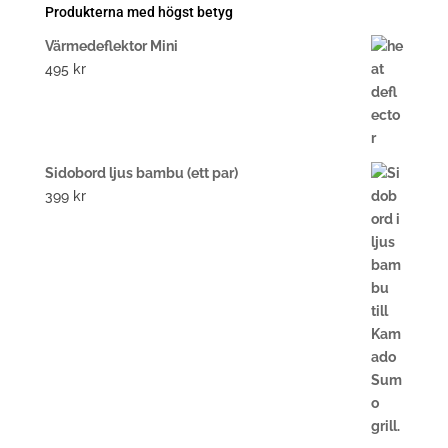
Produkterna med högst betyg
Värmedeflektor Mini
495
kr
Sidobord ljus bambu (ett par)
399
kr