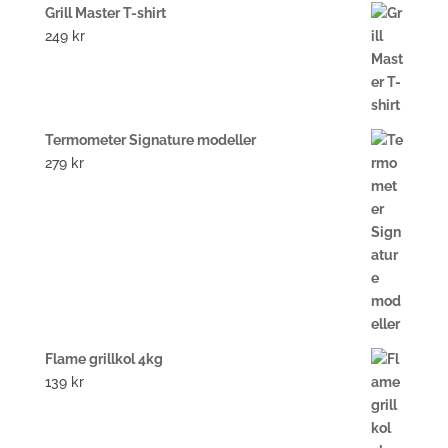
Grill Master T-shirt
249
kr
Termometer Signature modeller
279
kr
Flame grillkol 4kg
139
kr