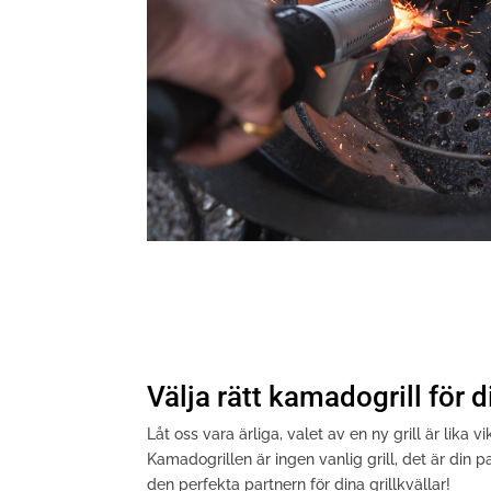
Välja rätt kamadogrill för d
Låt oss vara ärliga, valet av en ny grill är lika 
Kamadogrillen är ingen vanlig grill, det är din p
den perfekta partnern för dina grillkvällar!