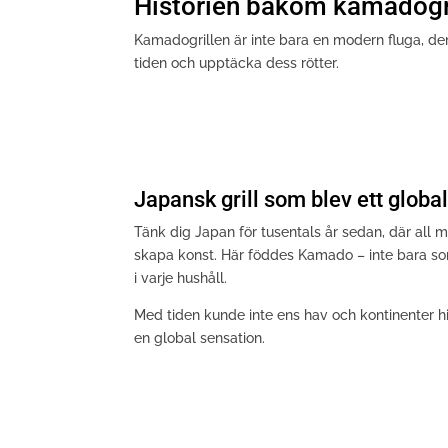
Historien bakom kamadogr
Kamadogrillen är inte bara en modern fluga, den 
tiden och upptäcka dess rötter.
Japansk grill som blev ett glob
Tänk dig Japan för tusentals år sedan, där all 
skapa konst. Här föddes Kamado – inte bara som
i varje hushåll.
Med tiden kunde inte ens hav och kontinenter hi
en global sensation.