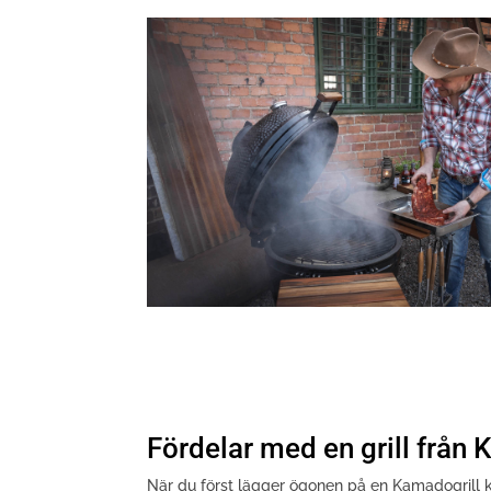
Fördelar med en grill frå
När du först lägger ögonen på en Kamadogrill k