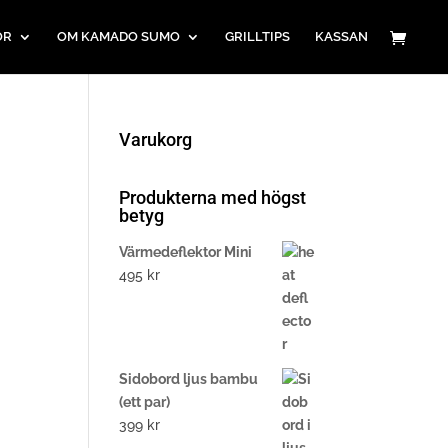
ÖR
OM KAMADO SUMO
GRILLTIPS
KASSAN
Varukorg
Produkterna med högst
betyg
Värmedeflektor Mini
495
kr
Sidobord ljus bambu
(ett par)
399
kr