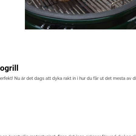
grill
rfekt! Nu är det dags att dyka rakt in i hur du får ut det mesta av di