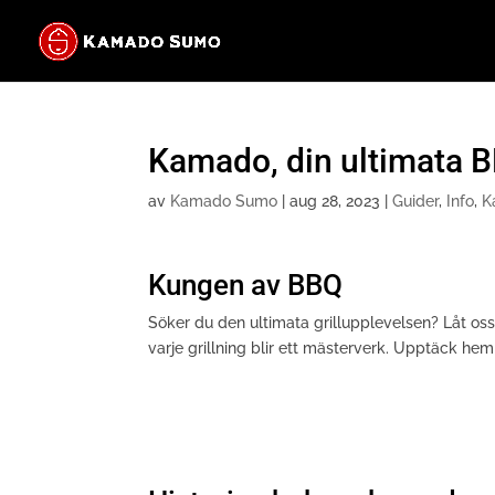
Kamado, din ultimata B
av
Kamado Sumo
|
aug 28, 2023
|
Guider
,
Info
,
K
Kungen av BBQ
Söker du den ultimata grillupplevelsen? Låt oss
varje grillning blir ett mästerverk. Upptäck 