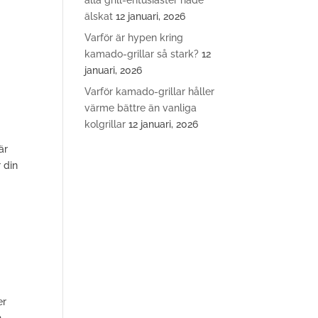
alla grill-entusiaster hade
älskat
12 januari, 2026
Varför är hypen kring
kamado-grillar så stark?
12
januari, 2026
Varför kamado-grillar håller
värme bättre än vanliga
kolgrillar
12 januari, 2026
är
 din
er