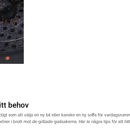
itt behov
viktigt som att välja en ny bil eller kanske en ny soffa för vardagsrum
artner i brott mot de grillade godsakerna. Här är några tips för att hit