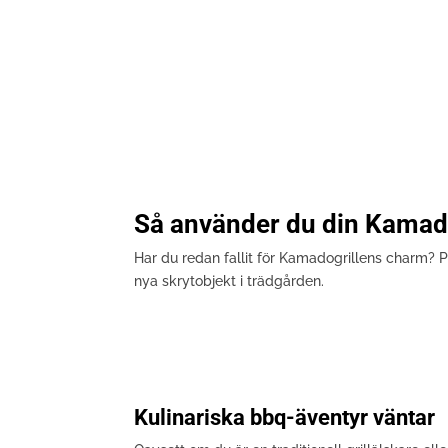
Så använder du din Kamado
Har du redan fallit för Kamadogrillens charm? Pe
nya skrytobjekt i trädgården.
Kulinariska bbq-äventyr väntar