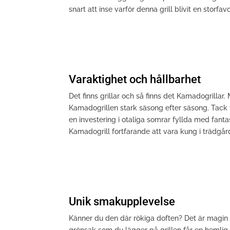
snart att inse varför denna grill blivit en storfa
Varaktighet och hållbarhet
Det finns grillar och så finns det Kamadogrillar
Kamadogrillen stark säsong efter säsong. Tack v
en investering i otaliga somrar fyllda med fantas
Kamadogrill fortfarande att vara kung i trädgår
Unik smakupplevelse
Känner du den där rökiga doften? Det är magin m