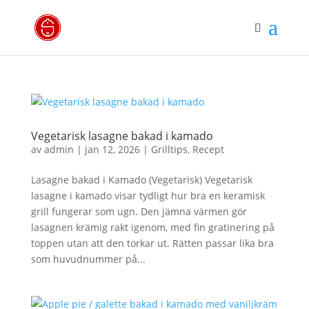
Vegetarisk lasagne bakad i kamado
av
admin
|
jan 12, 2026
|
Grilltips
,
Recept
Lasagne bakad i Kamado (Vegetarisk) Vegetarisk
lasagne i kamado visar tydligt hur bra en keramisk
grill fungerar som ugn. Den jämna värmen gör
lasagnen krämig rakt igenom, med fin gratinering på
toppen utan att den torkar ut. Rätten passar lika bra
som huvudnummer på...