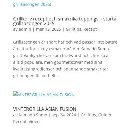
Grillkorv recept och smakrika toppings – starta
grillsäsongen 2025!
av
admin
|
mar 12, 2025
|
Grilltips
,
Recept
Grillsäsongen är snart här och vad passar inte bättre
än att utforska nya smaker på din Kamado Sumo
grill? Vanliga korvar som bratwurst och chorizo är
alltid populära, men gourmetkorvar med sina
kvalitetsingredienser och spännande smaker tar
grillningen till en helt...
VINTERGRILLA ASIAN FUSION
av
Kamado Sumo
|
sep 24, 2024
|
Grilltips
,
Guider
,
Recept
,
Videos