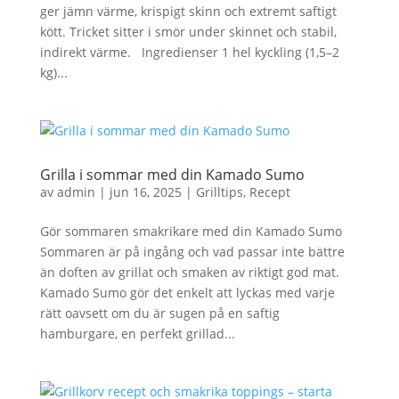
ger jämn värme, krispigt skinn och extremt saftigt
kött. Tricket sitter i smör under skinnet och stabil,
indirekt värme. Ingredienser 1 hel kyckling (1,5–2
kg)...
Grilla i sommar med din Kamado Sumo
av
admin
|
jun 16, 2025
|
Grilltips
,
Recept
Gör sommaren smakrikare med din Kamado Sumo
Sommaren är på ingång och vad passar inte bättre
än doften av grillat och smaken av riktigt god mat.
Kamado Sumo gör det enkelt att lyckas med varje
rätt oavsett om du är sugen på en saftig
hamburgare, en perfekt grillad...