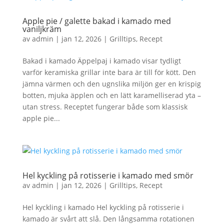
Apple pie / galette bakad i kamado med
vaniljkräm
av
admin
|
jan 12, 2026
|
Grilltips
,
Recept
Bakad i kamado Äppelpaj i kamado visar tydligt
varför keramiska grillar inte bara är till för kött. Den
jämna värmen och den ugnslika miljön ger en krispig
botten, mjuka äpplen och en lätt karamelliserad yta –
utan stress. Receptet fungerar både som klassisk
apple pie...
Hel kyckling på rotisserie i kamado med smör
av
admin
|
jan 12, 2026
|
Grilltips
,
Recept
Hel kyckling i kamado Hel kyckling på rotisserie i
kamado är svårt att slå. Den långsamma rotationen