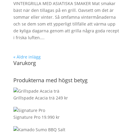
VINTERGRILLA MED ASIATISKA SMAKER Mat smakar
bäst när den tillagas på en grill. Oavsett om det är
sommar eller vinter. Så omfamna vintermånaderna
och se dem som ett ypperligt tillfälle att värma upp
de kyliga dagarna genom att grilla några goda recept
i friska luften....
« Äldre inlägg
Varukorg
Produkterna med högst betyg
Grillspade Acacia trä
249
kr
Signature Pro
19.990
kr